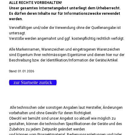
ALLE RECHTE VORBEHALTEN!
Unser gesamtes Internetangebot unterliegt dem Urheberrecht.
Es dürfen deren Inhalte nur für Informationszwecke verwendet
werden.
Vervielfältigen und/oder die Verwendung ohne der Quellenangabe ist
untersagt.
Verstöße werden angemahnt und ggf. kostenpflichtig rechtlich verfolgt.
Alle Markennamen, Warenzeichen und eingetragenen Warenzeichen
sind Eigentum Ihrer rechtmässigen Eigentümer und dienen hier nur der
Beschreibung bzw. der Identifikation/Information der Geräte/Artikel.
Stand: 01.01.2026
zur Startseite zurück
Alle technischen oder sonstigen Angaben laut Hersteller, Änderungen
vorbehalten und ohne Gewähr für deren Richtigkeit.
Obwohl wir bemüht sind unser Angebot so aktuell wie möglich zu
gestalten, können die technischen Spezifikationen der Geräte und des
Zubehörs zu jedem Zeitpunkt geändert werden
und können vom Prospektmaterial, Bedienungsanleitungen und/oder