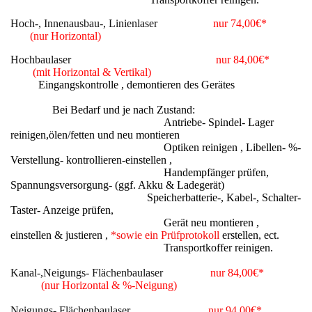
Hoch-, Innenausbau-, Linienlaser
nur 74,00€*
(nur Horizontal)
Hochbaulaser
nur 84,00€*
(mit Horizontal & Vertikal)
Eingangskontrolle , demontieren des Gerätes
Bei Bedarf und je nach Zustand:
Antriebe- Spindel- Lager
reinigen,ölen/fetten und neu montieren
Optiken reinigen , Libellen- %-
Verstellung- kontrollieren-einstellen ,
Handempfänger prüfen,
Spannungsversorgung- (ggf. Akku & Ladegerät)
Speicherbatterie-, Kabel-, Schalter-
Taster- Anzeige prüfen,
Gerät neu montieren ,
einstellen & justieren ,
*sowie ein Prüfprotokoll
erstellen, ect.
Transportkoffer reinigen.
Kanal-,Neigungs- Flächenbaulaser
nur 84,00€*
(nur Horizontal & %-Neigung)
Neigungs- Flächenbaulaser
nur 94,00€*