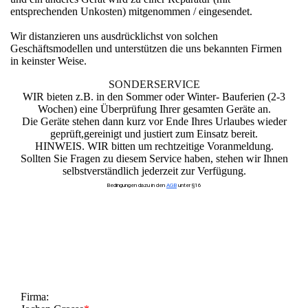
entsprechenden Unkosten) mitgenommen / eingesendet.
Wir distanzieren uns ausdrücklichst von solchen
Geschäftsmodellen und unterstützen die uns bekannten Firmen
in keinster Weise.
SONDERSERVICE
WIR bieten z.B. in den Sommer oder Winter- Bauferien (2-3
Wochen) eine Überprüfung Ihrer gesamten Geräte an.
Die Geräte stehen dann kurz vor Ende Ihres Urlaubes wieder
geprüft,gereinigt und justiert zum Einsatz bereit.
HINWEIS. WIR bitten um rechtzeitige Voranmeldung.
Sollten Sie Fragen zu diesem Service haben, stehen wir Ihnen
selbstverständlich jederzeit zur Verfügung.
Bedingungen dazu in den
AGB
unter §16
Firma: