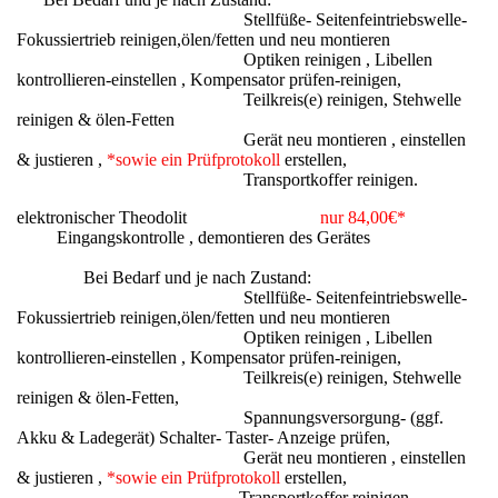
Stellfüße- Seitenfeintriebswelle-
Fokussiertrieb reinigen,ölen/fetten und neu montieren
Optiken reinigen , Libellen
kontrollieren-einstellen , Kompensator prüfen-reinigen,
Teilkreis(e) reinigen, Stehwelle
reinigen & ölen-Fetten
Gerät neu montieren , einstellen
& justieren ,
*sowie ein Prüfprotokoll
erstellen,
Transportkoffer reinigen.
elektronischer Theodolit
nur 84,00€*
Eingangskontrolle , demontieren des Gerätes
Bei Bedarf und je nach Zustand:
Stellfüße- Seitenfeintriebswelle-
Fokussiertrieb reinigen,ölen/fetten und neu montieren
Optiken reinigen , Libellen
kontrollieren-einstellen , Kompensator prüfen-reinigen,
Teilkreis(e) reinigen, Stehwelle
reinigen & ölen-Fetten,
Spannungsversorgung- (ggf.
Akku & Ladegerät) Schalter- Taster- Anzeige prüfen,
Gerät neu montieren , einstellen
& justieren ,
*sowie ein Prüfprotokoll
erstellen,
Transportkoffer reinigen.